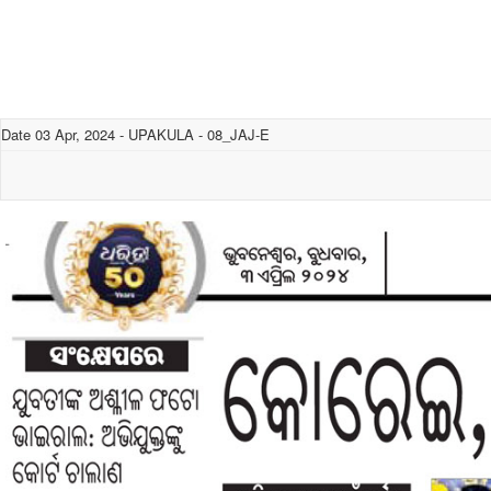
Date 03 Apr, 2024 - UPAKULA - 08_JAJ-E