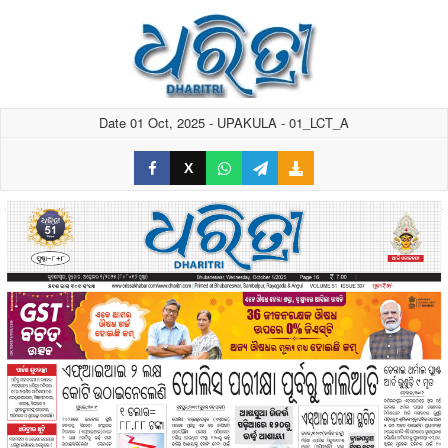
Date 01 Oct, 2025 - UPAKULA - 01_LCT_A
X